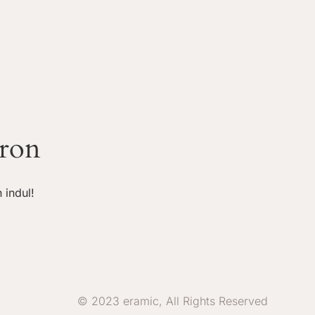
áron
 indul!
© 2023 eramic, All Rights Reserved