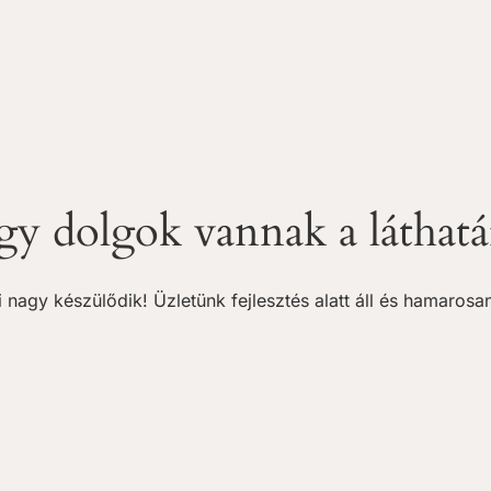
y dolgok vannak a láthat
 nagy készülődik! Üzletünk fejlesztés alatt áll és hamarosan